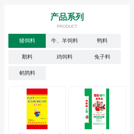
产品系列
PRODUCT
猪饲料
牛、羊饲料
鸭料
鹅料
鸡饲料
兔子料
鹌鹑料