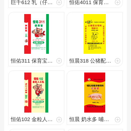
巨千612 乳（仔）猪后期配合饲料
恒佑4011 保育龙 20kg
恒佑311 保育宝 40kg
恒晨318 公猪配合饲料 40kg
恒佑102 金粒人工乳 20kg
恒晨 奶水多 哺乳母猪浓缩饲料 20kg