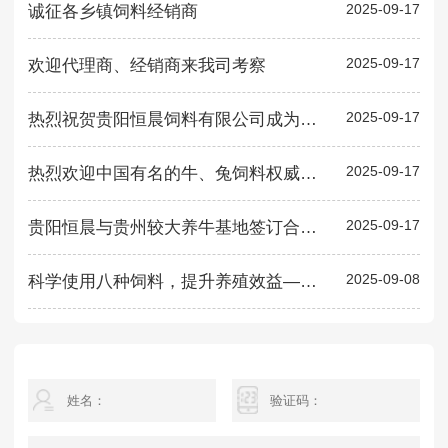
2025-09-17
诚征各乡镇饲料经销商
中
经
品
2025-09-17
欢迎代理商、经销商来我司考察
在
质
2025-09-17
热烈祝贺贵阳恒晨饲料有限公司成为贵州大学校企合作单位
通
果
果
2025-09-17
热烈欢迎中国有名的牛、兔饲料权威人士莅临公司指导工作
批
同
2025-09-17
贵阳恒晨与贵州较大养牛基地签订合作协议书
2025-09-08
科学使用八种饲料，提升养殖效益——贵阳恒晨饲料专业建议